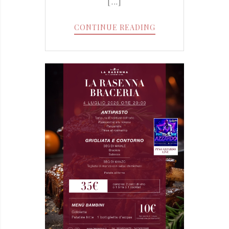
[...]
BRACERIA
CONTINUE READING
12
LUGLIO