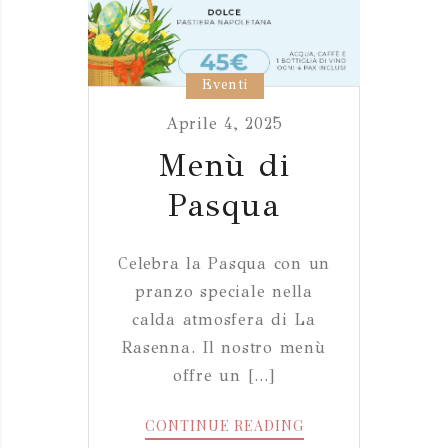
Eventi
Aprile 4, 2025
Menù di
Pasqua
Celebra la Pasqua con un
pranzo speciale nella
calda atmosfera di La
Rasenna. Il nostro menù
offre un [...]
MENÙ
CONTINUE READING