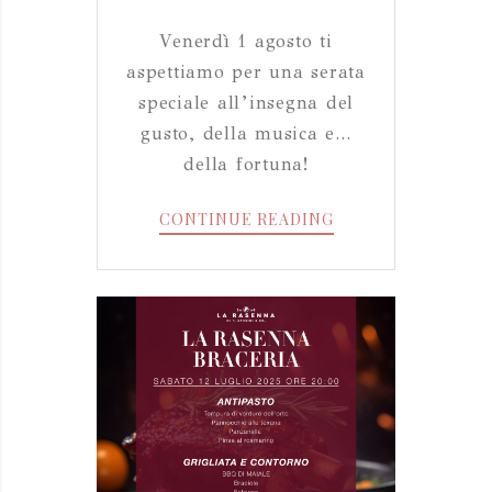
Venerdì 1 agosto ti
aspettiamo per una serata
speciale all’insegna del
gusto, della musica e…
della fortuna!
L’ESTATE
CONTINUE READING
SI
ACCENDE
A
LA
RASENNA!