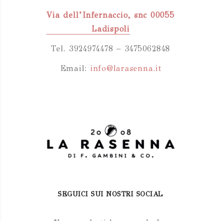
Via dell’Infernaccio, snc 00055
Ladispoli
Tel. 3924974478 – 3475062848
Email:
info@larasenna.it
SEGUICI SUI NOSTRI SOCIAL