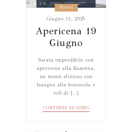
Eventi
Giugno 11, 2025
Apericena 19
Giugno
Serata imperdibile con
apericena alla Rasenna,
un menù sfizioso con
lasagna alla boscaiola e
roll di [...]
APERICENA
CONTINUE READING
19
GIUGNO