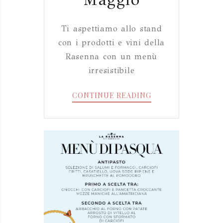
Ti aspettiamo allo stand
con i prodotti e vini della
Rasenna con un menù
irresistibile
MENÙ
CONTINUE READING
1
MAGGIO