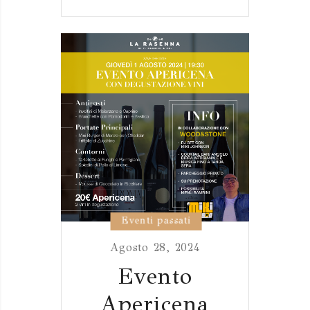
DI
PASQUA
Eventi passati
Agosto 28, 2024
Evento
Apericena