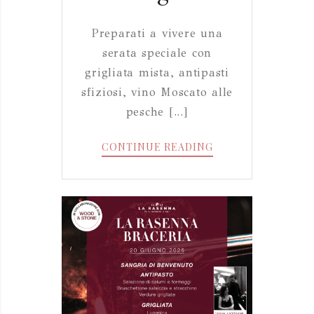
Preparati a vivere una
serata speciale con
grigliata mista, antipasti
sfiziosi, vino Moscato alle
pesche [...]
BRACERIA
CONTINUE READING
27
GIUGNO