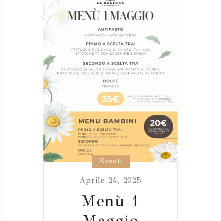
Eventi
Aprile 24, 2025
Menù 1
Maggio