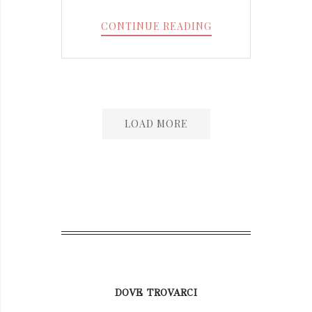
EVENTO
CONTINUE READING
APERICENA
29
AGOSTO
LOAD MORE
DOVE TROVARCI