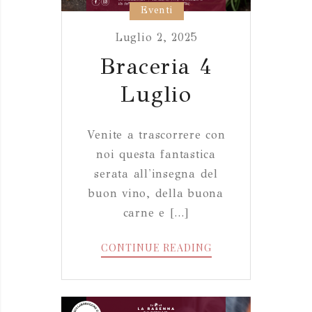
Eventi
Luglio 2, 2025
Braceria 4
Luglio
Venite a trascorrere con
noi questa fantastica
serata all'insegna del
buon vino, della buona
carne e [...]
BRACERIA
CONTINUE READING
4
LUGLIO