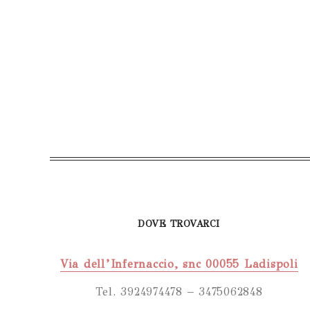
DOVE TROVARCI
Via dell’Infernaccio, snc 00055 Ladispoli
Tel. 3924974478 – 3475062848