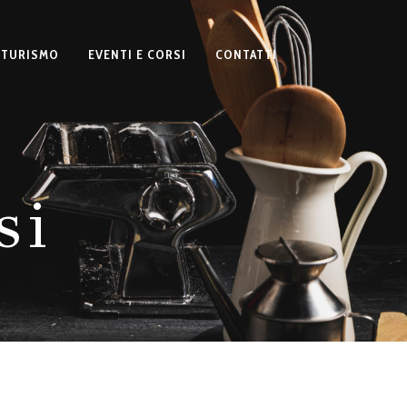
ITURISMO
EVENTI E CORSI
CONTATTI
si