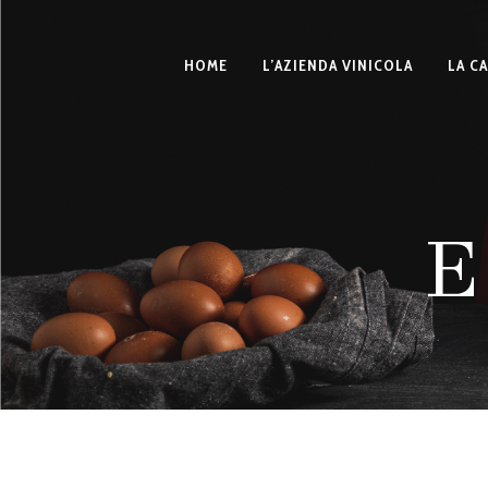
HOME
L’AZIENDA VINICOLA
LA C
E