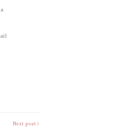
na
ail
Next post