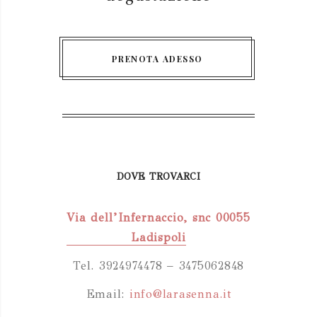
PRENOTA ADESSO
DOVE TROVARCI
Via dell’Infernaccio, snc 00055
Ladispoli
Tel. 3924974478 – 3475062848
Email:
info@larasenna.it