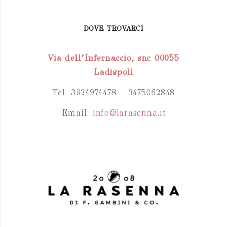
DOVE TROVARCI
Via dell’Infernaccio, snc 00055
Ladispoli
Tel. 3924974478 – 3475062848
Email:
info@larasenna.it