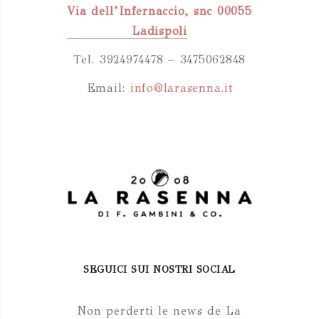
Via dell’Infernaccio, snc 00055
Ladispoli
Tel. 3924974478 – 3475062848
Email:
info@larasenna.it
SEGUICI SUI NOSTRI SOCIAL
Non perderti le news de La