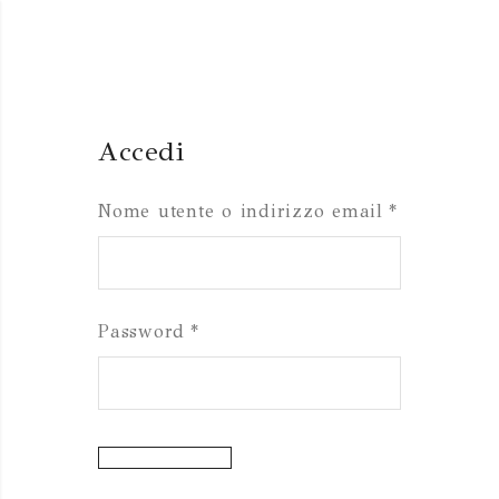
Accedi
Richiesto
Nome utente o indirizzo email
*
Richiesto
Password
*