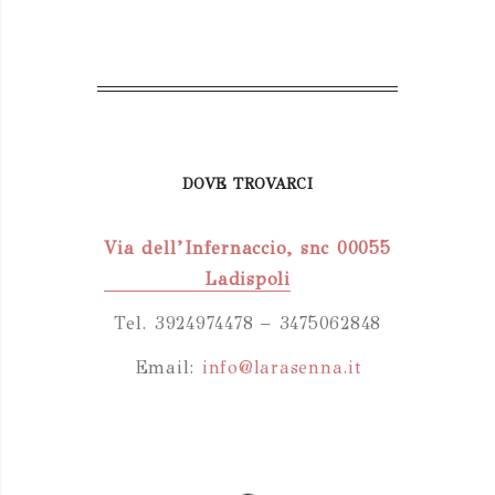
DOVE TROVARCI
Via dell’Infernaccio, snc 00055
Ladispoli
Tel. 3924974478 – 3475062848
Email:
info@larasenna.it