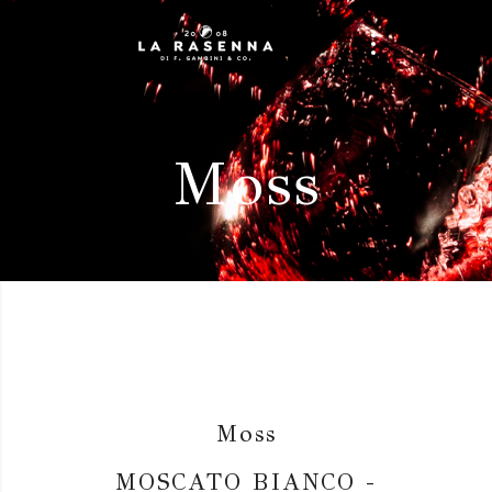
Moss
Moss
MOSCATO BIANCO -